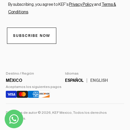
Destino / Región
Idiomas
MÉXICO
ESPAÑOL
ENGLISH
Aceptamos los siguientes pagos
Derechos de autor © 2026,
KEF Mexico
, Todos los derechos
reservados.