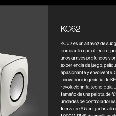
KC62
KC62 es un altavoz de subg
compacto que ofrece el pod
unos graves profundos y pr
experiencia de juego, pelíc
apasionante y envolvente. 
innovadora ingeniería de KEF
revolucionaria tecnología 
tamaño de una pelota de fú
unidades de controladores
fuerza de 6,5 pulgadas ali