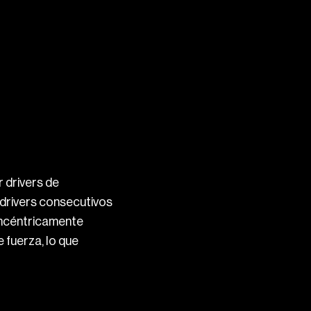
 drivers de
rivers consecutivos
oncéntricamente
 fuerza, lo que