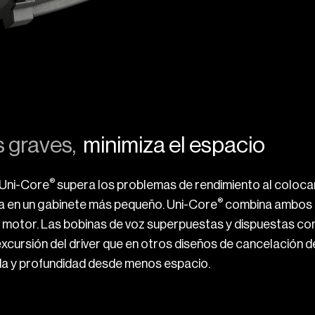
s graves,
minimiza el espacio
®
 Uni-Core
supera los problemas de rendimiento al colocar
®
a en un gabinete más pequeño. Uni-Core
combina ambos d
e motor. Las bobinas de voz superpuestas y dispuestas c
cursión del driver que en otros diseños de cancelación de
da y profundidad desde menos espacio.