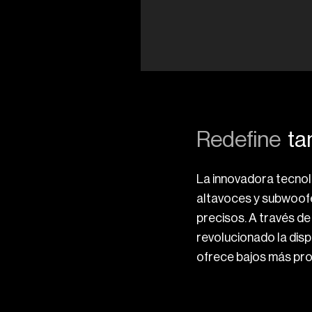
Redefine
ta
La innovadora tecno
altavoces y subwoofe
precisos. A través de
revolucionado la disp
ofrece bajos más pr