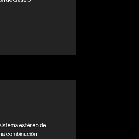
ón de clase D
 sistema estéreo de
Una combinación