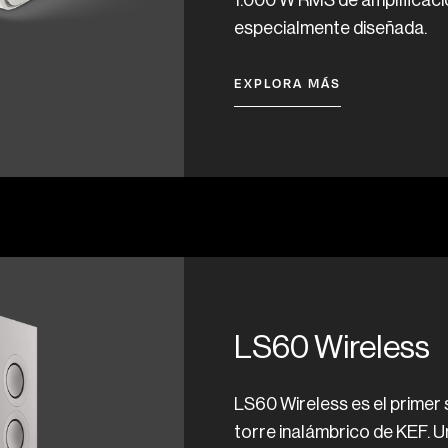
1.000 W RMS de amplificaci
especialmente diseñada.
EXPLORA MÁS
LS60 Wireless
LS60 Wireless es el primer
torre inalámbrico de KEF. 