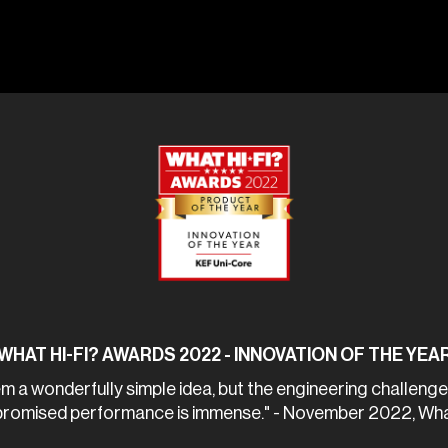
WHAT HI-FI? AWARDS 2022 - INNOVATION OF THE YEA
 a wonderfully simple idea, but the engineering challenge 
omised performance is immense." - November 2022, Wha