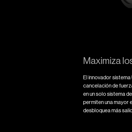
Maximiza lo
El innovador sistema
cancelación de fuerz
en un solo sistema d
permiten una mayor ex
desbloquea más sali