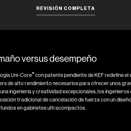
REVISIÓN COMPLETA
maño versus desempeño
®
logía Uni-Core
con patente pendiente de KEF redefine el e
rs de alto rendimiento necesarios para ofrecer unos gra
 una ingeniería y creatividad excepcionales, los ingenieros
osición tradicional de cancelación de fuerza con un diseñ
ofundos en gabinetes ultracompactos.