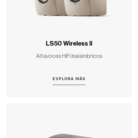
LS50 Wireless II
Altavoces HiFi inalámbricos
EXPLORA MÁS