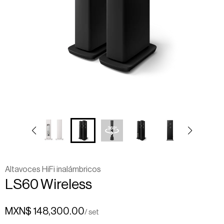
Altavoces HiFi inalámbricos
LS60
Wireless
MXN$ 148,300.00
/ set