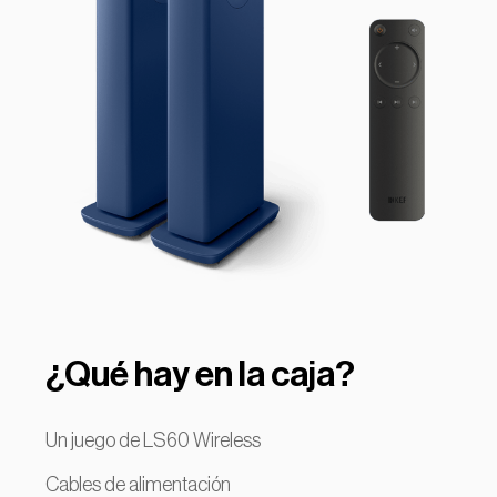
¿Qué hay en la caja?
Un juego de LS60 Wireless
Cables de alimentación