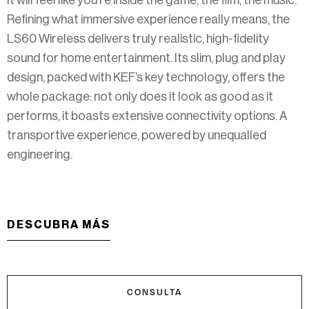
It will feel like you’re inside the game, the film, the music.
Refining what immersive experience really means, the
LS60 Wireless delivers truly realistic, high-fidelity
sound for home entertainment. Its slim, plug and play
design, packed with KEF’s key technology, offers the
whole package: not only does it look as good as it
performs, it boasts extensive connectivity options. A
transportive experience, powered by unequalled
engineering.​
DESCUBRA MÁS
CONSULTA