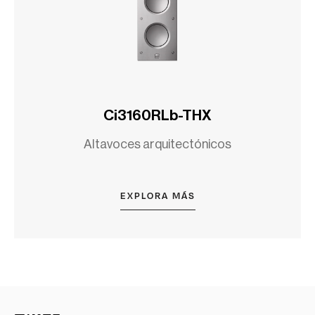
Ci3160RLb-THX
Altavoces arquitectónicos
EXPLORA MÁS