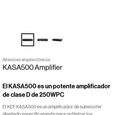
Altavoces arquitectónicos
KASA500
Amplifier
El KASA500 es un potente amplificador
de clase D de 250WPC
El KEF KASA500 es un amplificador de subwoofer
diseñado específicamente para optimizar los