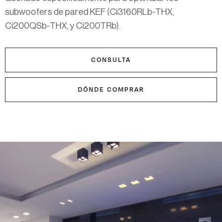
subwoofers de pared KEF (Ci3160RLb-THX,
Ci200QSb-THX, y Ci200TRb).
CONSULTA
DÓNDE COMPRAR