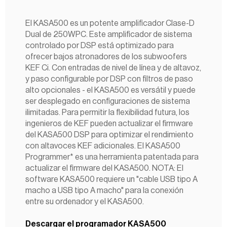
El KASA500 es un potente amplificador Clase-D
Dual de 250WPC. Este amplificador de sistema
controlado por DSP está optimizado para
ofrecer bajos atronadores de los subwoofers
KEF Ci. Con entradas de nivel de línea y de altavoz,
y paso configurable por DSP con filtros de paso
alto opcionales - el KASA500 es versátil y puede
ser desplegado en configuraciones de sistema
ilimitadas. Para permitir la flexibilidad futura, los
ingenieros de KEF pueden actualizar el firmware
del KASA500 DSP para optimizar el rendimiento
con altavoces KEF adicionales. El KASA500
Programmer* es una herramienta patentada para
actualizar el firmware del KASA500. NOTA: El
software KASA500 requiere un "cable USB tipo A
macho a USB tipo A macho" para la conexión
entre su ordenador y el KASA500.
Descargar el programador KASA500