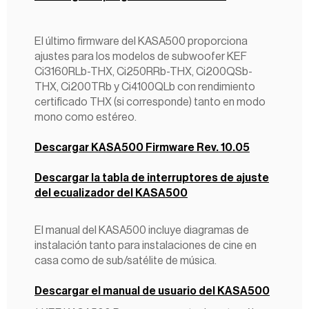
El último firmware del KASA500 proporciona
ajustes para los modelos de subwoofer KEF
Ci3160RLb-THX, Ci250RRb-THX, Ci200QSb-
THX, Ci200TRb y Ci4100QLb con rendimiento
certificado THX (si corresponde) tanto en modo
mono como estéreo.
Descargar KASA500 Firmware Rev. 10.05
Descargar la tabla de interruptores de ajuste
del ecualizador del KASA500
El manual del KASA500 incluye diagramas de
instalación tanto para instalaciones de cine en
casa como de sub/satélite de música.
Descargar el manual de usuario del KASA500