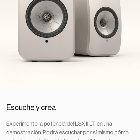
Escuche y crea
Experimente la potencia del LSX II LT en una
demostración. Podrá escuchar por sí mismo cómo