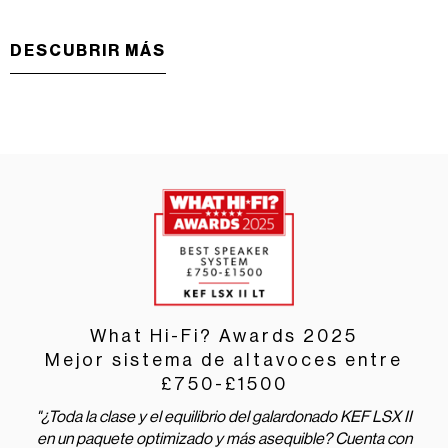
DESCUBRIR MÁS
What Hi-Fi? Awards 2025​
Mejor sistema de altavoces entre
£750-£1500
"¿Toda la clase y el equilibrio del galardonado KEF LSX II
en un paquete optimizado y más asequible? Cuenta con