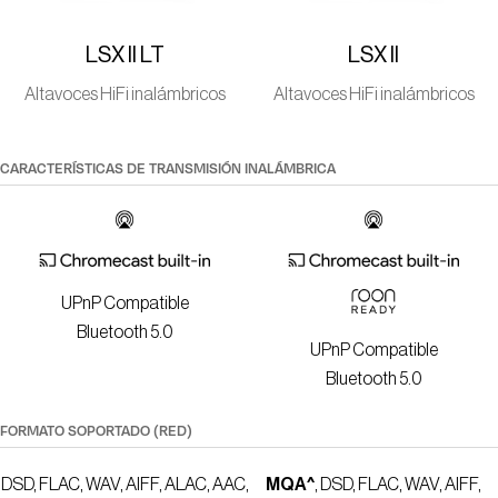
LSX II LT
LSX II
Altavoces HiFi inalámbricos
Altavoces HiFi inalámbricos
CARACTERÍSTICAS DE TRANSMISIÓN INALÁMBRICA
UPnP Compatible
Bluetooth 5.0
UPnP Compatible
Bluetooth 5.0
FORMATO SOPORTADO (RED)
DSD, FLAC, WAV, AIFF, ALAC, AAC,
MQA^
, DSD, FLAC, WAV, AIFF,