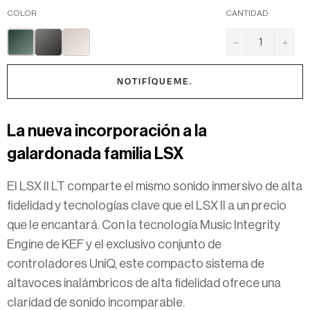
COLOR
CANTIDAD
−
+
NOTIFÍQUEME.
La nueva incorporación a la
galardonada familia LSX
El LSX II LT comparte el mismo sonido inmersivo de alta
fidelidad y tecnologías clave que el LSX II a un precio
que le encantará. Con la tecnología Music Integrity
Engine de KEF y el exclusivo conjunto de
controladores UniQ, este compacto sistema de
altavoces inalámbricos de alta fidelidad ofrece una
claridad de sonido incomparable.