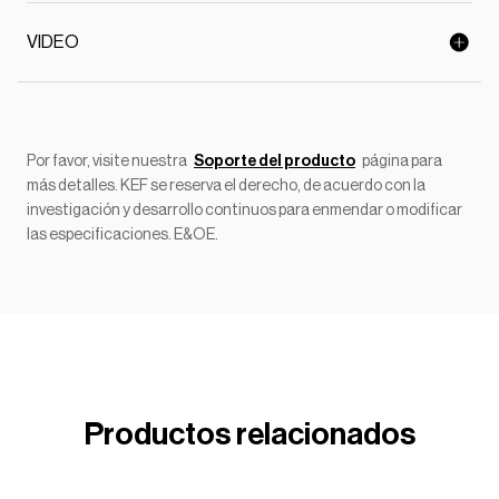
VIDEO
Por favor, visite nuestra
Soporte del producto
página para
más detalles. KEF se reserva el derecho, de acuerdo con la
investigación y desarrollo continuos para enmendar o modificar
las especificaciones. E&OE.
Productos relacionados