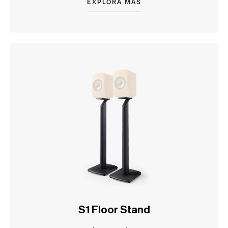
EXPLORA MÁS
S1 Floor Stand